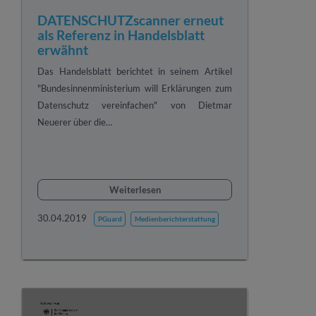
DATENSCHUTZscanner erneut
als Referenz in Handelsblatt
erwähnt
Das Handelsblatt berichtet in seinem Artikel
"Bundesinnenministerium will Erklärungen zum
Datenschutz vereinfachen" von Dietmar
Neuerer über die…
Weiterlesen
30.04.2019
PGuard
Medienberichterstattung