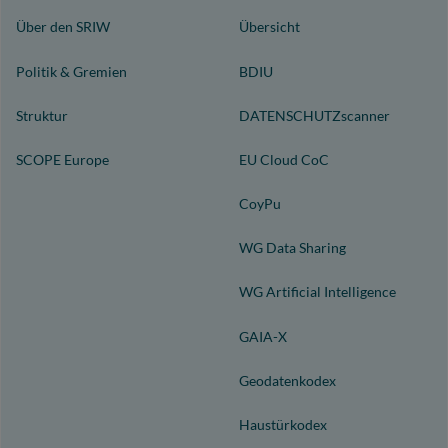
Über den SRIW
Übersicht
Politik & Gremien
BDIU
Struktur
DATENSCHUTZscanner
SCOPE Europe
EU Cloud CoC
CoyPu
WG Data Sharing
WG Artificial Intelligence
GAIA-X
Geodatenkodex
Haustürkodex