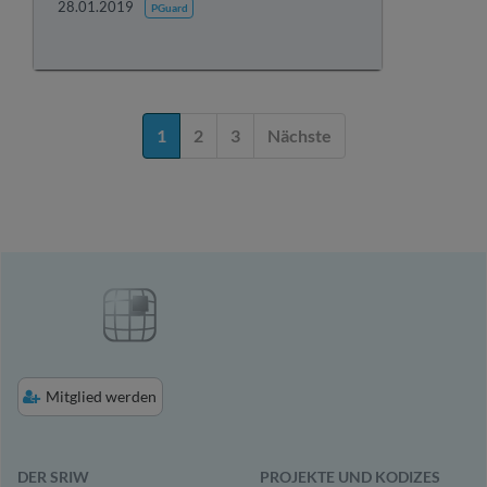
28.01.2019
PGuard
1
2
3
Nächste
Mitglied werden
DER SRIW
PROJEKTE UND KODIZES