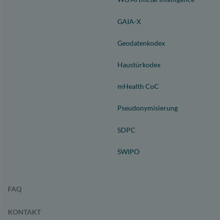
GAIA-X
Geodatenkodex
Haustürkodex
mHealth CoC
Pseudonymisierung
SDPC
SWIPO
FAQ
KONTAKT