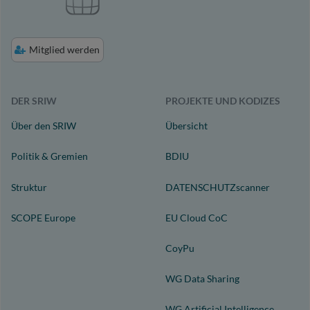
Mitglied werden
DER SRIW
PROJEKTE UND KODIZES
Über den SRIW
Übersicht
Politik & Gremien
BDIU
Struktur
DATENSCHUTZscanner
SCOPE Europe
EU Cloud CoC
CoyPu
WG Data Sharing
WG Artificial Intelligence