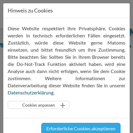
Hinweis zu Cookies
Zum
Diese Website respektiert Ihre Privatsphäre. Cookies
Inhalt
werden in technisch erforderlichen Fällen eingesetzt.
springen
Zustäzlich, würde diese Website gerne Matomo
einsetzen, und bittet freundlich um Ihre Zustimmung.
Bitte beachten Sie: Sollten Sie in Ihrem Browser bereits
die Do-Not-Track Funktion aktiviert haben, wird eine
Suchformular
Analyse auch dann nicht erfolgen, wenn Sie dem Cookie
zustimmen. Weitere Informationen zur
Suchen nach:
Datenverarbeitung dieser Website finden Sie in unserer
Datenschutzerklärung
.
Cookies anpassen
Erforderliche Cookies akzeptieren