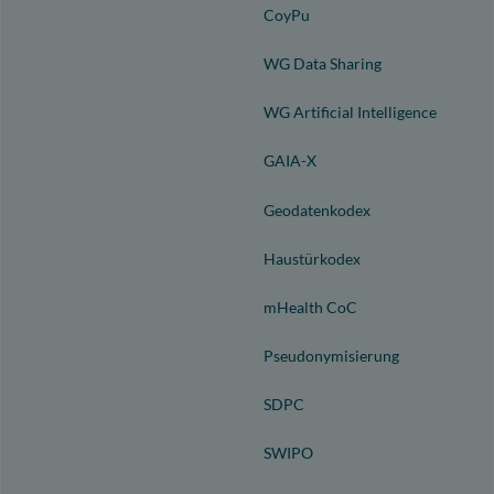
CoyPu
WG Data Sharing
WG Artificial Intelligence
GAIA-X
Geodatenkodex
Haustürkodex
mHealth CoC
Pseudonymisierung
SDPC
SWIPO