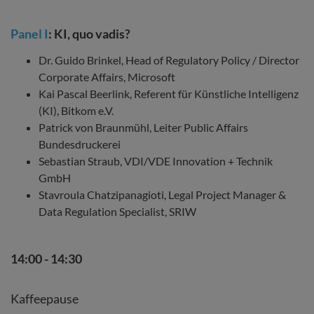
Panel I
: KI, quo vadis?
Dr. Guido Brinkel, Head of Regulatory Policy / Director
Corporate Affairs, Microsoft
Kai Pascal Beerlink, Referent für Künstliche Intelligenz
(KI), Bitkom e.V.
Patrick von Braunmühl, Leiter Public Affairs
Bundesdruckerei
Sebastian Straub, VDI/VDE Innovation + Technik
GmbH
Stavroula Chatzipanagioti, Legal Project Manager &
Data Regulation Specialist, SRIW
14:00 - 14:30
Kaffeepause