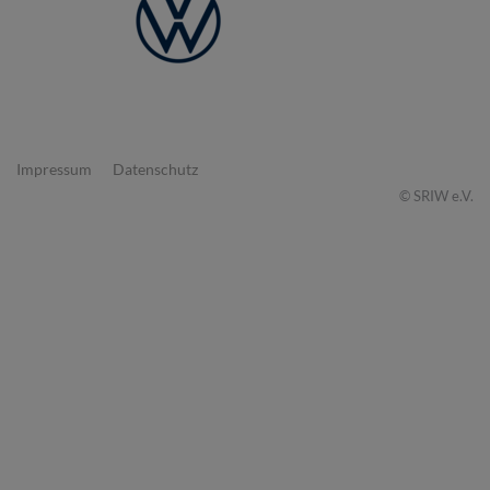
Impressum
Datenschutz
©
SRIW e.V.