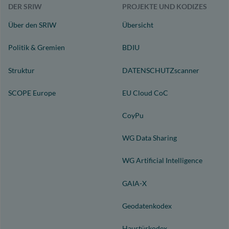
DER SRIW
PROJEKTE UND KODIZES
Über den SRIW
Übersicht
Politik & Gremien
BDIU
Struktur
DATENSCHUTZscanner
SCOPE Europe
EU Cloud CoC
CoyPu
WG Data Sharing
WG Artificial Intelligence
GAIA-X
Geodatenkodex
Haustürkodex