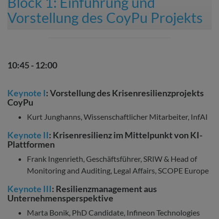
Block 1: Einführung und
Vorstellung des CoyPu Projekts
10:45 - 12:00
Keynote I
: Vorstellung des Krisenresilienzprojekts
CoyPu
Kurt Junghanns, Wissenschaftlicher Mitarbeiter, InfAI
Keynote II
: Krisenresilienz im Mittelpunkt von KI-
Plattformen
Frank Ingenrieth, Geschäftsführer, SRIW & Head of
Monitoring and Auditing, Legal Affairs, SCOPE Europe
Keynote III
: Resilienzmanagement aus
Unternehmensperspektive
Marta Bonik, PhD Candidate, Infineon Technologies