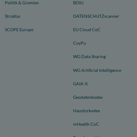
Politik & Gremien
BDIU
Struktur
DATENSCHUTZscanner
SCOPE Europe
EU Cloud CoC
CoyPu
WG Data Sharing
WG Artificial Intelligence
GAIA-X
Geodatenkodex
Haustürkodex
mHealth CoC