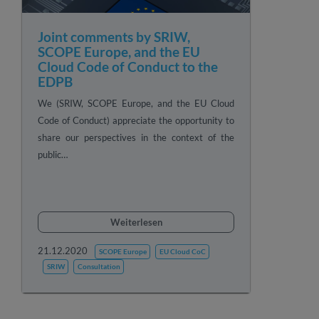
Joint comments by SRIW,
SCOPE Europe, and the EU
Cloud Code of Conduct to the
EDPB
We (SRIW, SCOPE Europe, and the EU Cloud
Code of Conduct) appreciate the opportunity to
share our perspectives in the context of the
public…
Weiterlesen
21.12.2020
SCOPE Europe
EU Cloud CoC
SRIW
Consultation