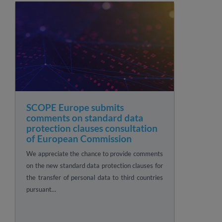
SCOPE Europe submits
comments on standard data
protection clauses consultation
of European Commission
We appreciate the chance to provide comments
on the new standard data protection clauses for
the transfer of personal data to third countries
pursuant…