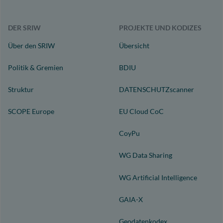
DER SRIW
PROJEKTE UND KODIZES
Über den SRIW
Übersicht
Politik & Gremien
BDIU
Struktur
DATENSCHUTZscanner
SCOPE Europe
EU Cloud CoC
CoyPu
WG Data Sharing
WG Artificial Intelligence
GAIA-X
Geodatenkodex