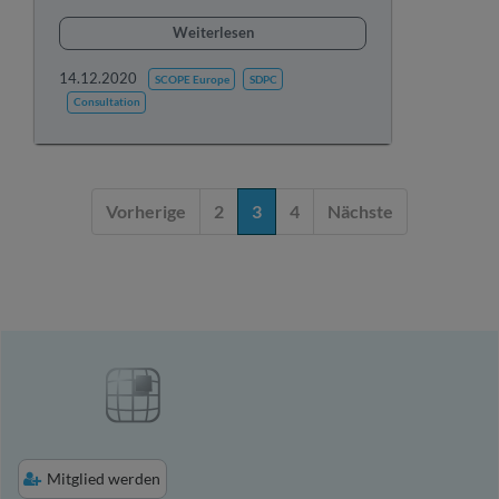
Weiterlesen
14.12.2020
SCOPE Europe
SDPC
Consultation
Vorherige
2
3
4
Nächste
Mitglied werden