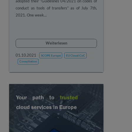
adopted their “Guidelines 04/2021 on codes of
conduct as tools of transfers” as of July 7th,
2021. One week…
Weiterlesen
01.10.2021
SCOPE Europe
EU Cloud CoC
Consultation